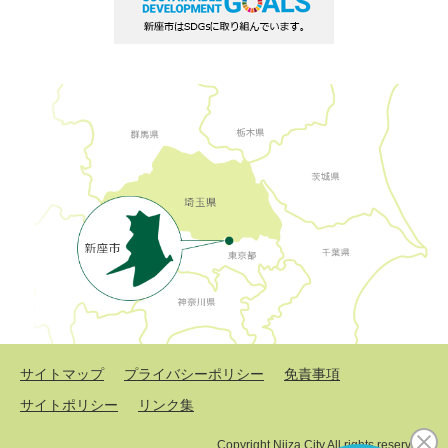
サイトマップ
プライバシーポリシー
免責事項
サイトポリシー
リンク集
Copyright Niiza City All rights reserved.