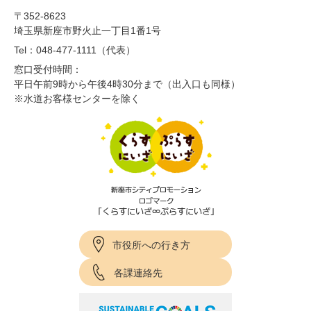
〒352-8623
埼玉県新座市野火止一丁目1番1号
Tel：048-477-1111（代表）
窓口受付時間：
平日午前9時から午後4時30分まで（出入口も同様）
※水道お客様センターを除く
市役所への行き方
各課連絡先