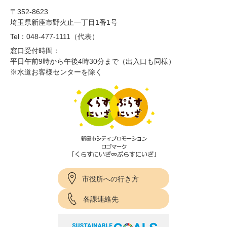
〒352-8623
埼玉県新座市野火止一丁目1番1号
Tel：048-477-1111（代表）
窓口受付時間：
平日午前9時から午後4時30分まで（出入口も同様）
※水道お客様センターを除く
市役所への行き方
各課連絡先