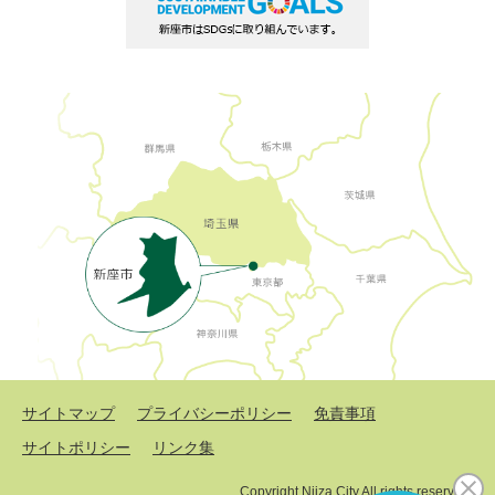
サイトマップ
プライバシーポリシー
免責事項
サイトポリシー
リンク集
Copyright Niiza City All rights reserved.