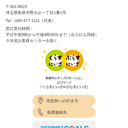
〒352-8623
埼玉県新座市野火止一丁目1番1号
Tel：048-477-1111（代表）
窓口受付時間：
平日午前9時から午後4時30分まで（出入口も同様）
※水道お客様センターを除く
市役所への行き方
各課連絡先