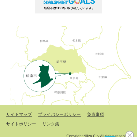
サイトマップ
プライバシーポリシー
免責事項
サイトポリシー
リンク集
Copyright Niiza City All rights reserved.