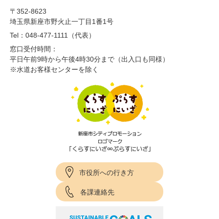
〒352-8623
埼玉県新座市野火止一丁目1番1号
Tel：048-477-1111（代表）
窓口受付時間：
平日午前9時から午後4時30分まで（出入口も同様）
※水道お客様センターを除く
市役所への行き方
各課連絡先