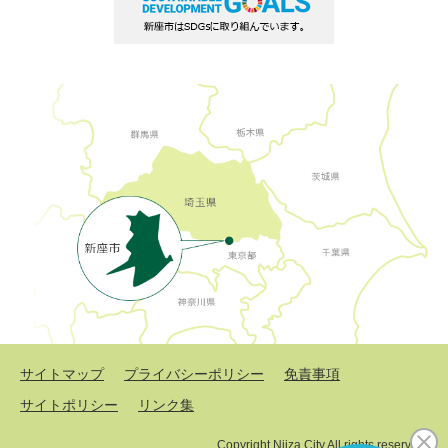
サイトマップ
プライバシーポリシー
免責事項
サイトポリシー
リンク集
Copyright Niiza City All rights reserved.