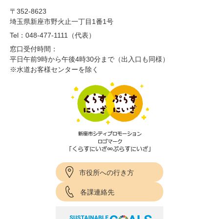
〒352-8623
埼玉県新座市野火止一丁目1番1号
Tel：048-477-1111（代表）
窓口受付時間：
平日午前9時から午後4時30分まで（出入口も同様）
※水道お客様センターを除く
市役所への行き方
各課連絡先