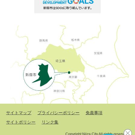
サイトマップ
プライバシーポリシー
免責事項
サイトポリシー
リンク集
Copyright Niiza City All rights reserved.