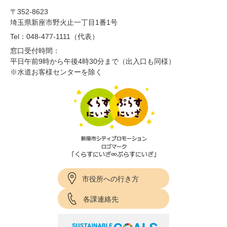
〒352-8623
埼玉県新座市野火止一丁目1番1号
Tel：048-477-1111（代表）
窓口受付時間：
平日午前9時から午後4時30分まで（出入口も同様）
※水道お客様センターを除く
市役所への行き方
各課連絡先