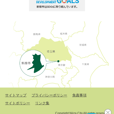
サイトマップ
プライバシーポリシー
免責事項
サイトポリシー
リンク集
Copyright Niiza City All rights reserved.