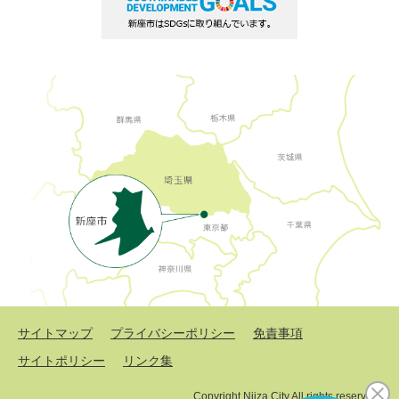
サイトマップ
プライバシーポリシー
免責事項
サイトポリシー
リンク集
Copyright Niiza City All rights reserved.