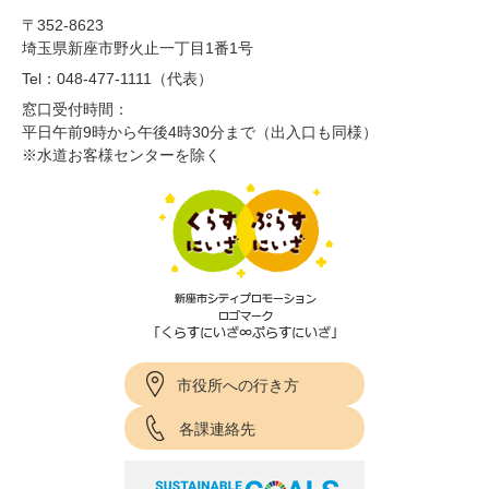
〒352-8623
埼玉県新座市野火止一丁目1番1号
Tel：048-477-1111（代表）
窓口受付時間：
平日午前9時から午後4時30分まで（出入口も同様）
※水道お客様センターを除く
市役所への行き方
各課連絡先