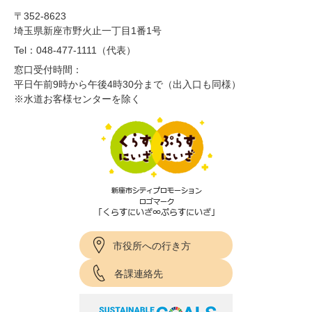
〒352-8623
埼玉県新座市野火止一丁目1番1号
Tel：048-477-1111（代表）
窓口受付時間：
平日午前9時から午後4時30分まで（出入口も同様）
※水道お客様センターを除く
市役所への行き方
各課連絡先