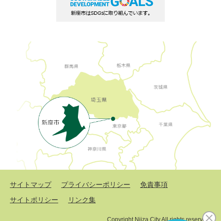
サイトマップ
プライバシーポリシー
免責事項
サイトポリシー
リンク集
Copyright Niiza City All rights reserved.