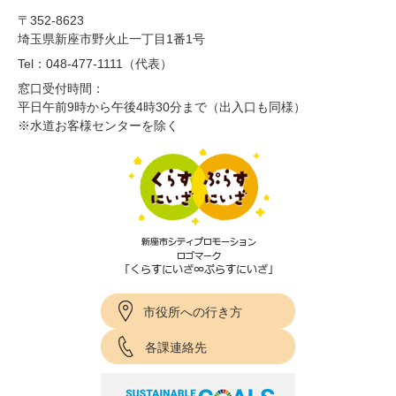
〒352-8623
埼玉県新座市野火止一丁目1番1号
Tel：048-477-1111（代表）
窓口受付時間：
平日午前9時から午後4時30分まで（出入口も同様）
※水道お客様センターを除く
市役所への行き方
各課連絡先