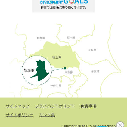
サイトマップ
プライバシーポリシー
免責事項
サイトポリシー
リンク集
Copyright Niiza City All rights reserved.