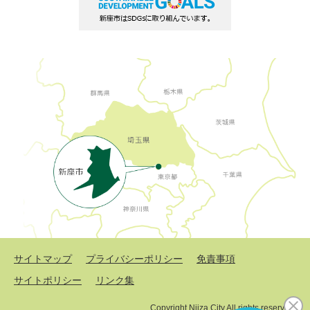
サイトマップ
プライバシーポリシー
免責事項
サイトポリシー
リンク集
Copyright Niiza City All rights reserved.