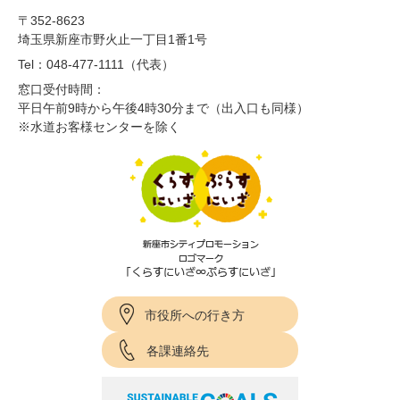
〒352-8623
埼玉県新座市野火止一丁目1番1号
Tel：048-477-1111（代表）
窓口受付時間：
平日午前9時から午後4時30分まで（出入口も同様）
※水道お客様センターを除く
市役所への行き方
各課連絡先