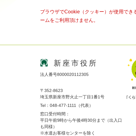
ブラウザでCookie（クッキー）が使用で
ームをご利用頂けません。
新座市役所
法人番号8000020112305
〒352-8623
埼玉県新座市野火止一丁目1番1号
Tel：048-477-1111（代表）
窓口受付時間：
平日午前9時から午後4時30分まで（出入口
も同様）
※水道お客様センターを除く