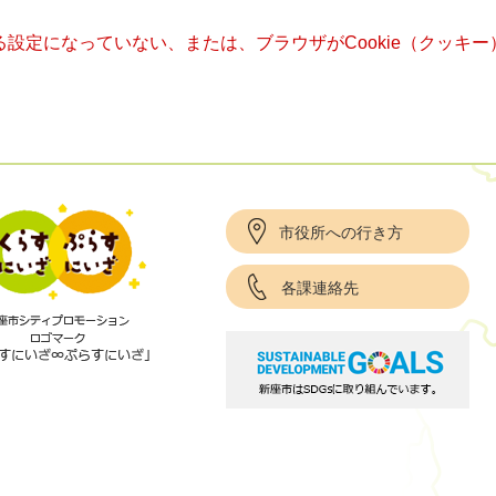
きる設定になっていない、または、ブラウザがCookie（クッ
市役所への行き方
各課連絡先