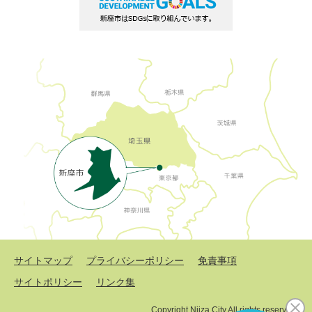
サイトマップ
プライバシーポリシー
免責事項
サイトポリシー
リンク集
Copyright Niiza City All rights reserved.