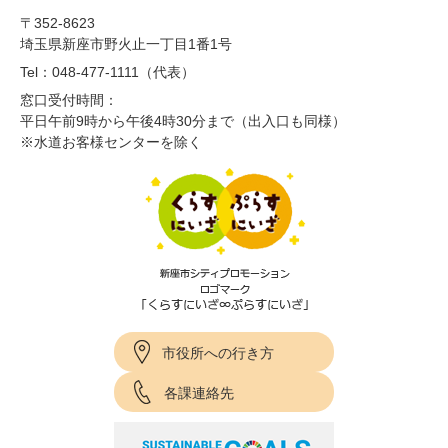
〒352-8623
埼玉県新座市野火止一丁目1番1号
Tel：048-477-1111（代表）
窓口受付時間：
平日午前9時から午後4時30分まで（出入口も同様）
※水道お客様センターを除く
市役所への行き方
各課連絡先