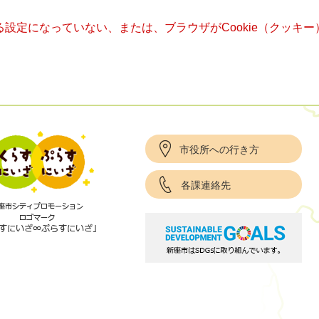
きる設定になっていない、または、ブラウザがCookie（クッ
市役所への行き方
各課連絡先