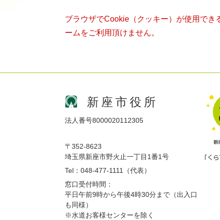
ブラウザでCookie（クッキー）が使用で
ームをご利用頂けません。
新座市役所
法人番号8000020112305
〒352-8623
埼玉県新座市野火止一丁目1番1号
Tel：048-477-1111（代表）
窓口受付時間：
平日午前9時から午後4時30分まで（出入口
も同様）
※水道お客様センターを除く