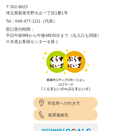
〒352-8623
埼玉県新座市野火止一丁目1番1号
Tel：048-477-1111（代表）
窓口受付時間：
平日午前9時から午後4時30分まで（出入口も同様）
※水道お客様センターを除く
市役所への行き方
各課連絡先