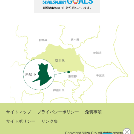
サイトマップ
プライバシーポリシー
免責事項
サイトポリシー
リンク集
Copyright Niiza City All rights reserved.