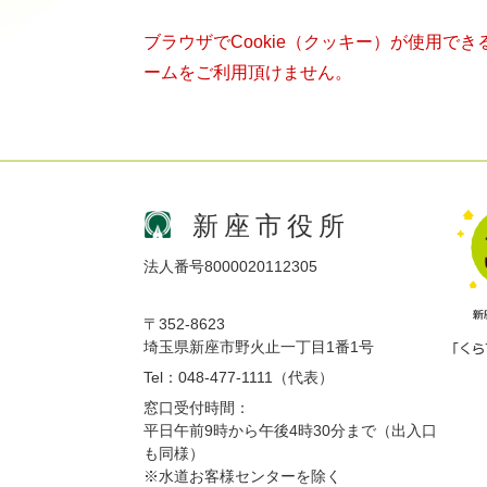
ブラウザでCookie（クッキー）が使用で
ームをご利用頂けません。
新座市役所
法人番号8000020112305
〒352-8623
埼玉県新座市野火止一丁目1番1号
Tel：048-477-1111（代表）
窓口受付時間：
平日午前9時から午後4時30分まで（出入口
も同様）
※水道お客様センターを除く