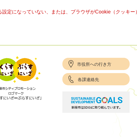
きる設定になっていない、または、ブラウザがCookie（クッ
市役所への行き方
各課連絡先