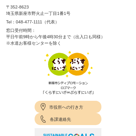
〒352-8623
埼玉県新座市野火止一丁目1番1号
Tel：048-477-1111（代表）
窓口受付時間：
平日午前9時から午後4時30分まで（出入口も同様）
※水道お客様センターを除く
市役所への行き方
各課連絡先