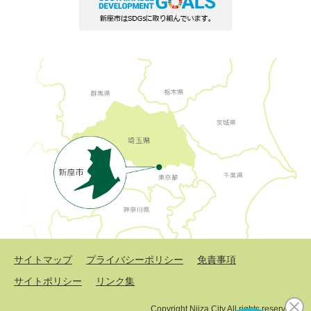
サイトマップ
プライバシーポリシー
免責事項
サイトポリシー
リンク集
Copyright Niiza City All rights reserved.