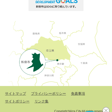
サイトマップ
プライバシーポリシー
免責事項
サイトポリシー
リンク集
Copyright Niiza City All rights reserved.