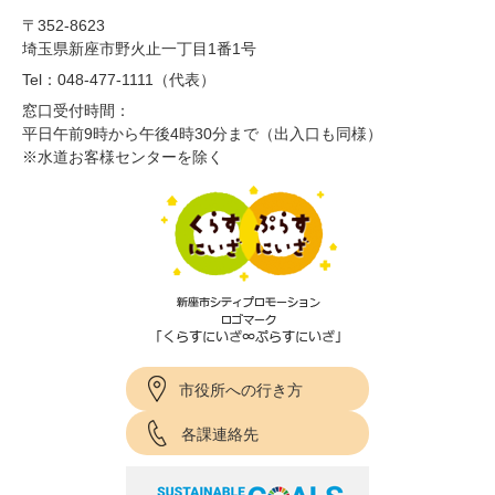
〒352-8623
埼玉県新座市野火止一丁目1番1号
Tel：048-477-1111（代表）
窓口受付時間：
平日午前9時から午後4時30分まで（出入口も同様）
※水道お客様センターを除く
市役所への行き方
各課連絡先