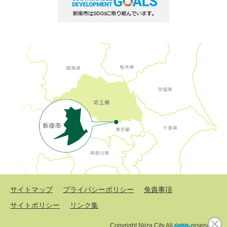
サイトマップ
プライバシーポリシー
免責事項
サイトポリシー
リンク集
Copyright Niiza City All rights reserved.