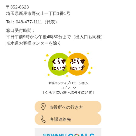
〒352-8623
埼玉県新座市野火止一丁目1番1号
Tel：048-477-1111（代表）
窓口受付時間：
平日午前9時から午後4時30分まで（出入口も同様）
※水道お客様センターを除く
市役所への行き方
各課連絡先