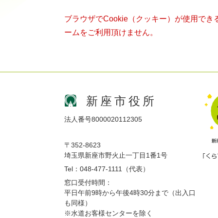
ブラウザでCookie（クッキー）が使用で
ームをご利用頂けません。
新座市役所
法人番号8000020112305
〒352-8623
埼玉県新座市野火止一丁目1番1号
Tel：048-477-1111（代表）
窓口受付時間：
平日午前9時から午後4時30分まで（出入口
も同様）
※水道お客様センターを除く