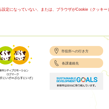
きる設定になっていない、または、ブラウザがCookie（クッ
市役所への行き方
各課連絡先