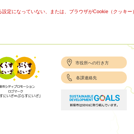
きる設定になっていない、または、ブラウザがCookie（クッ
市役所への行き方
各課連絡先