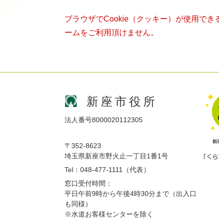
ブラウザでCookie（クッキー）が使用で
ームをご利用頂けません。
新座市役所
法人番号8000020112305
〒352-8623
埼玉県新座市野火止一丁目1番1号
Tel：048-477-1111（代表）
窓口受付時間：
平日午前9時から午後4時30分まで（出入口
も同様）
※水道お客様センターを除く