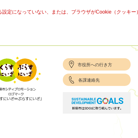
きる設定になっていない、または、ブラウザがCookie（クッ
市役所への行き方
各課連絡先