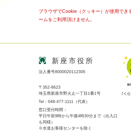
ブラウザでCookie（クッキー）が使用で
ームをご利用頂けません。
新座市役所
法人番号8000020112305
〒352-8623
埼玉県新座市野火止一丁目1番1号
Tel：048-477-1111（代表）
窓口受付時間：
平日午前9時から午後4時30分まで（出入口
も同様）
※水道お客様センターを除く