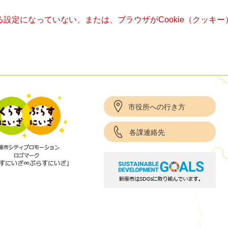
きる設定になっていない、または、ブラウザがCookie（クッ
市役所への行き方
各課連絡先