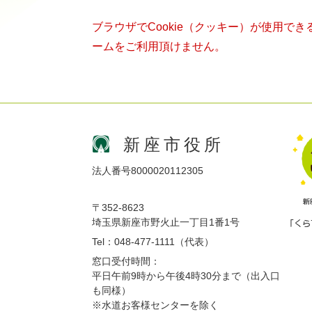
ブラウザでCookie（クッキー）が使用で
ームをご利用頂けません。
新座市役所
法人番号8000020112305
〒352-8623
埼玉県新座市野火止一丁目1番1号
Tel：048-477-1111（代表）
窓口受付時間：
平日午前9時から午後4時30分まで（出入口
も同様）
※水道お客様センターを除く