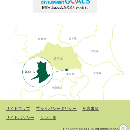
サイトマップ
プライバシーポリシー
免責事項
サイトポリシー
リンク集
Copyright Niiza City All rights reserved.