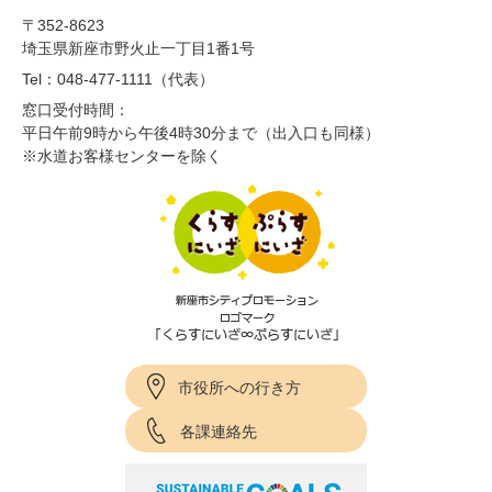
〒352-8623
埼玉県新座市野火止一丁目1番1号
Tel：048-477-1111（代表）
窓口受付時間：
平日午前9時から午後4時30分まで（出入口も同様）
※水道お客様センターを除く
市役所への行き方
各課連絡先