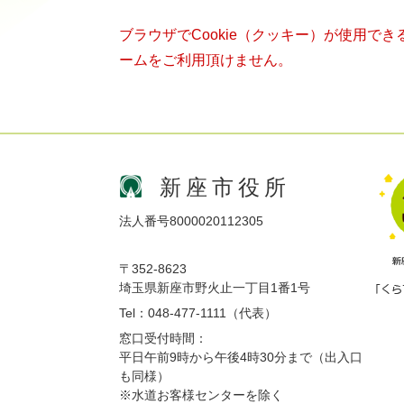
ブラウザでCookie（クッキー）が使用で
ームをご利用頂けません。
新座市役所
法人番号8000020112305
〒352-8623
埼玉県新座市野火止一丁目1番1号
Tel：048-477-1111（代表）
窓口受付時間：
平日午前9時から午後4時30分まで（出入口
も同様）
※水道お客様センターを除く