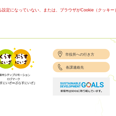
きる設定になっていない、または、ブラウザがCookie（クッ
市役所への行き方
各課連絡先