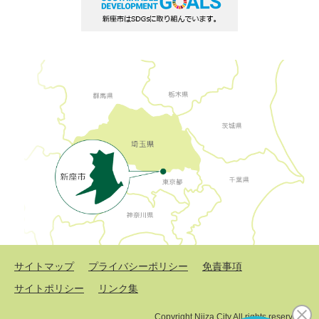
サイトマップ
プライバシーポリシー
免責事項
サイトポリシー
リンク集
Copyright Niiza City All rights reserved.