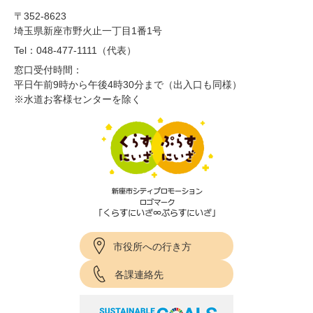
〒352-8623
埼玉県新座市野火止一丁目1番1号
Tel：048-477-1111（代表）
窓口受付時間：
平日午前9時から午後4時30分まで（出入口も同様）
※水道お客様センターを除く
市役所への行き方
各課連絡先