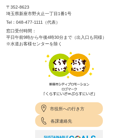
〒352-8623
埼玉県新座市野火止一丁目1番1号
Tel：048-477-1111（代表）
窓口受付時間：
平日午前9時から午後4時30分まで（出入口も同様）
※水道お客様センターを除く
市役所への行き方
各課連絡先