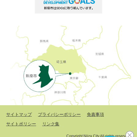
サイトマップ
プライバシーポリシー
免責事項
サイトポリシー
リンク集
Copyright Niiza City All rights reserved.