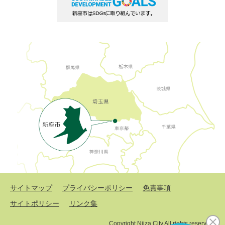
サイトマップ
プライバシーポリシー
免責事項
サイトポリシー
リンク集
Copyright Niiza City All rights reserved.