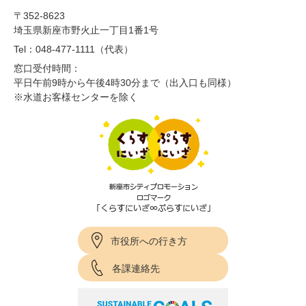
〒352-8623
埼玉県新座市野火止一丁目1番1号
Tel：048-477-1111（代表）
窓口受付時間：
平日午前9時から午後4時30分まで（出入口も同様）
※水道お客様センターを除く
市役所への行き方
各課連絡先