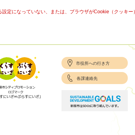
きる設定になっていない、または、ブラウザがCookie（クッ
市役所への行き方
各課連絡先