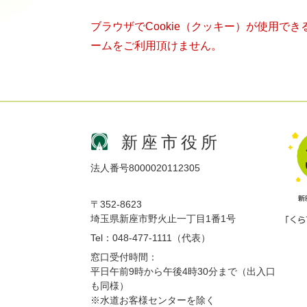
ブラウザでCookie（クッキー）が使用で
ームをご利用頂けません。
新座市役所
法人番号8000020112305
〒352-8623
埼玉県新座市野火止一丁目1番1号
Tel：048-477-1111（代表）
窓口受付時間：
平日午前9時から午後4時30分まで（出入口
も同様）
※水道お客様センターを除く