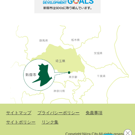
サイトマップ
プライバシーポリシー
免責事項
サイトポリシー
リンク集
Copyright Niiza City All rights reserved.