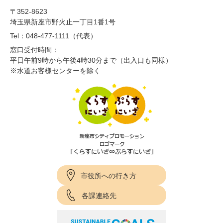
〒352-8623
埼玉県新座市野火止一丁目1番1号
Tel：048-477-1111（代表）
窓口受付時間：
平日午前9時から午後4時30分まで（出入口も同様）
※水道お客様センターを除く
市役所への行き方
各課連絡先