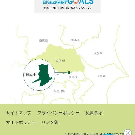
サイトマップ
プライバシーポリシー
免責事項
サイトポリシー
リンク集
Copyright Niiza City All rights reserved.