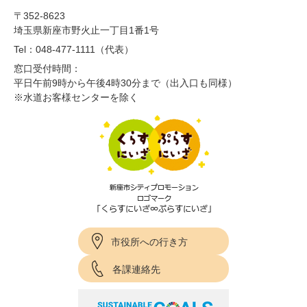
〒352-8623
埼玉県新座市野火止一丁目1番1号
Tel：048-477-1111（代表）
窓口受付時間：
平日午前9時から午後4時30分まで（出入口も同様）
※水道お客様センターを除く
市役所への行き方
各課連絡先