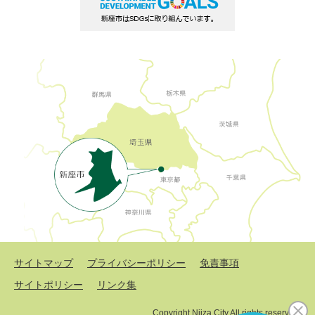
サイトマップ
プライバシーポリシー
免責事項
サイトポリシー
リンク集
Copyright Niiza City All rights reserved.