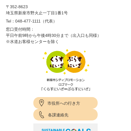
〒352-8623
埼玉県新座市野火止一丁目1番1号
Tel：048-477-1111（代表）
窓口受付時間：
平日午前9時から午後4時30分まで（出入口も同様）
※水道お客様センターを除く
市役所への行き方
各課連絡先