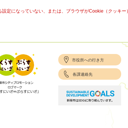
きる設定になっていない、または、ブラウザがCookie（クッ
市役所への行き方
各課連絡先