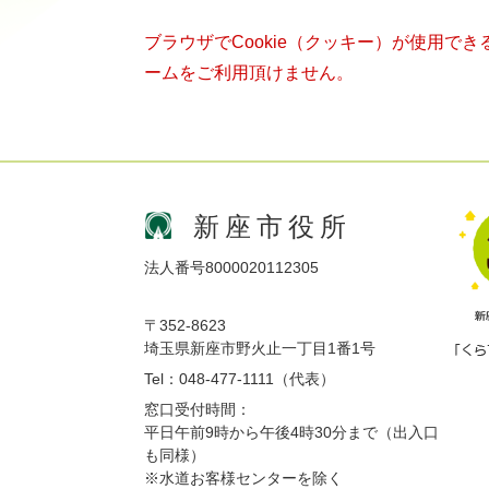
ブラウザでCookie（クッキー）が使用で
ームをご利用頂けません。
新座市役所
法人番号8000020112305
〒352-8623
埼玉県新座市野火止一丁目1番1号
Tel：048-477-1111（代表）
窓口受付時間：
平日午前9時から午後4時30分まで（出入口
も同様）
※水道お客様センターを除く