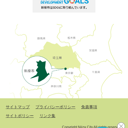
サイトマップ
プライバシーポリシー
免責事項
サイトポリシー
リンク集
Copyright Niiza City All rights reserved.