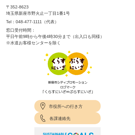
〒352-8623
埼玉県新座市野火止一丁目1番1号
Tel：048-477-1111（代表）
窓口受付時間：
平日午前9時から午後4時30分まで（出入口も同様）
※水道お客様センターを除く
市役所への行き方
各課連絡先