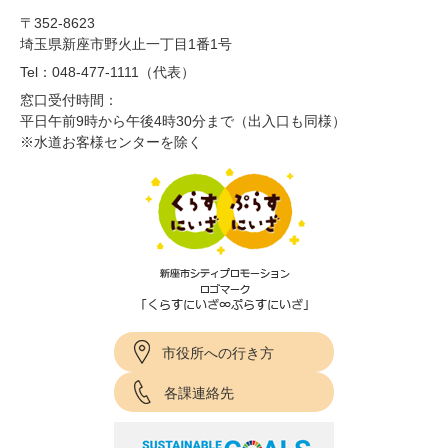
〒352-8623
埼玉県新座市野火止一丁目1番1号
Tel：048-477-1111（代表）
窓口受付時間：
平日午前9時から午後4時30分まで（出入口も同様）
※水道お客様センターを除く
市役所への行き方
各課連絡先