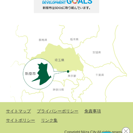
サイトマップ
プライバシーポリシー
免責事項
サイトポリシー
リンク集
Copyright Niiza City All rights reserved.