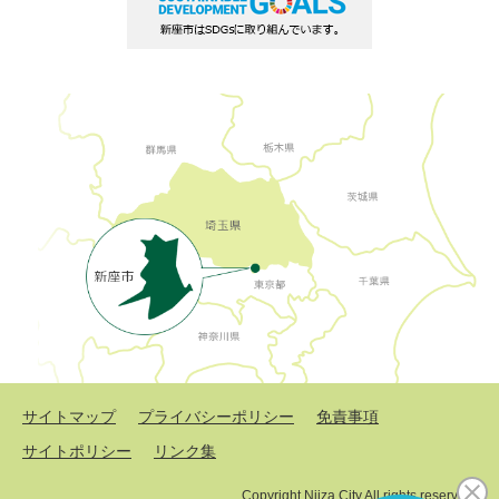
サイトマップ
プライバシーポリシー
免責事項
サイトポリシー
リンク集
Copyright Niiza City All rights reserved.