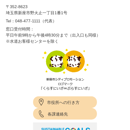
〒352-8623
埼玉県新座市野火止一丁目1番1号
Tel：048-477-1111（代表）
窓口受付時間：
平日午前9時から午後4時30分まで（出入口も同様）
※水道お客様センターを除く
市役所への行き方
各課連絡先