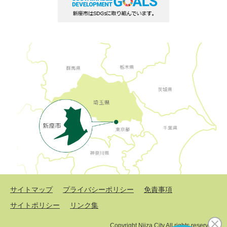
サイトマップ
プライバシーポリシー
免責事項
サイトポリシー
リンク集
Copyright Niiza City All rights reserved.