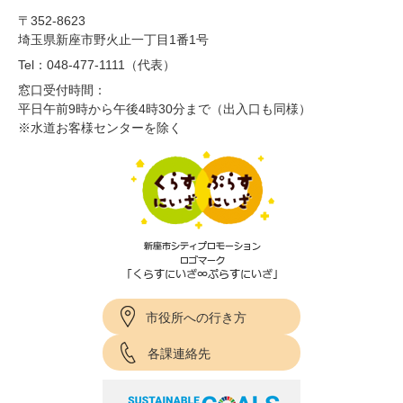
〒352-8623
埼玉県新座市野火止一丁目1番1号
Tel：048-477-1111（代表）
窓口受付時間：
平日午前9時から午後4時30分まで（出入口も同様）
※水道お客様センターを除く
市役所への行き方
各課連絡先