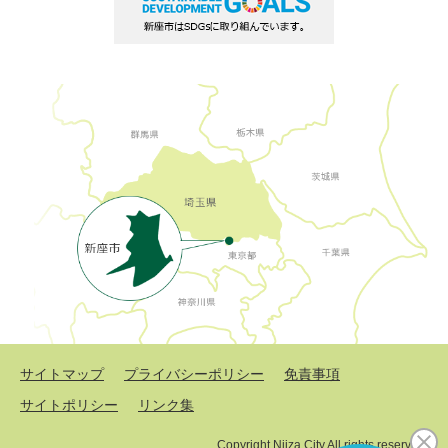
サイトマップ
プライバシーポリシー
免責事項
サイトポリシー
リンク集
Copyright Niiza City All rights reserved.