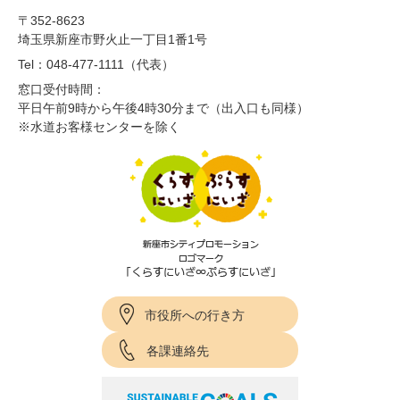
〒352-8623
埼玉県新座市野火止一丁目1番1号
Tel：048-477-1111（代表）
窓口受付時間：
平日午前9時から午後4時30分まで（出入口も同様）
※水道お客様センターを除く
市役所への行き方
各課連絡先