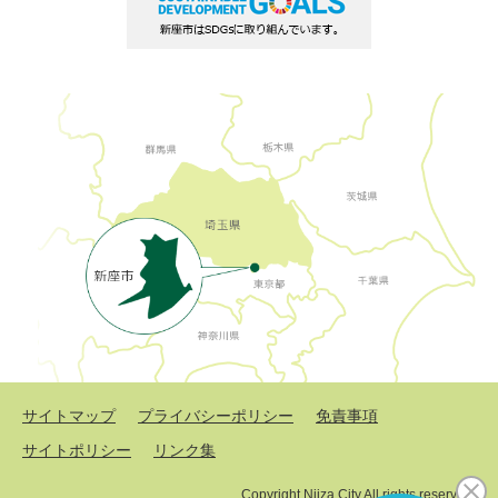
サイトマップ
プライバシーポリシー
免責事項
サイトポリシー
リンク集
Copyright Niiza City All rights reserved.