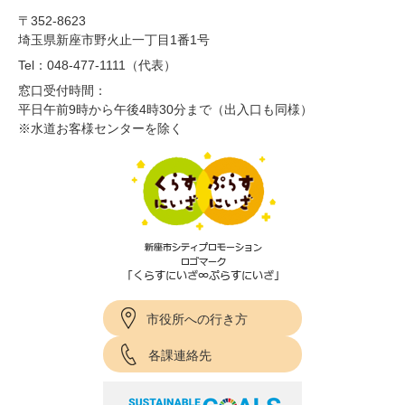
〒352-8623
埼玉県新座市野火止一丁目1番1号
Tel：048-477-1111（代表）
窓口受付時間：
平日午前9時から午後4時30分まで（出入口も同様）
※水道お客様センターを除く
市役所への行き方
各課連絡先