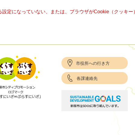
きる設定になっていない、または、ブラウザがCookie（クッ
市役所への行き方
各課連絡先