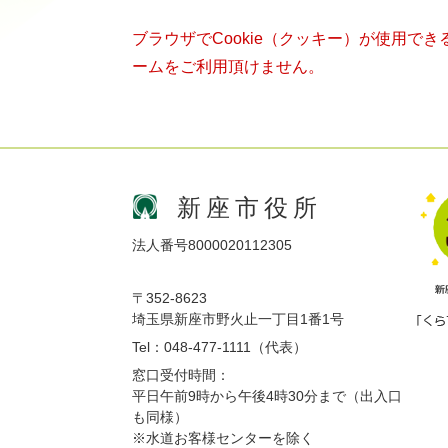
ブラウザでCookie（クッキー）が使用で
ームをご利用頂けません。
新座市役所
法人番号8000020112305
〒352-8623
埼玉県新座市野火止一丁目1番1号
Tel：048-477-1111（代表）
窓口受付時間：
平日午前9時から午後4時30分まで（出入口
も同様）
※水道お客様センターを除く