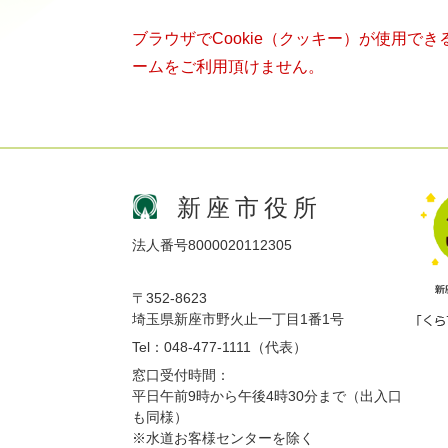
ブラウザでCookie（クッキー）が使用で
ームをご利用頂けません。
新座市役所
法人番号8000020112305
〒352-8623
埼玉県新座市野火止一丁目1番1号
Tel：048-477-1111（代表）
窓口受付時間：
平日午前9時から午後4時30分まで（出入口
も同様）
※水道お客様センターを除く