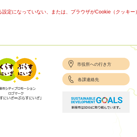
きる設定になっていない、または、ブラウザがCookie（クッ
市役所への行き方
各課連絡先