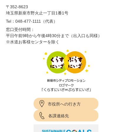
〒352-8623
埼玉県新座市野火止一丁目1番1号
Tel：048-477-1111（代表）
窓口受付時間：
平日午前9時から午後4時30分まで（出入口も同様）
※水道お客様センターを除く
市役所への行き方
各課連絡先