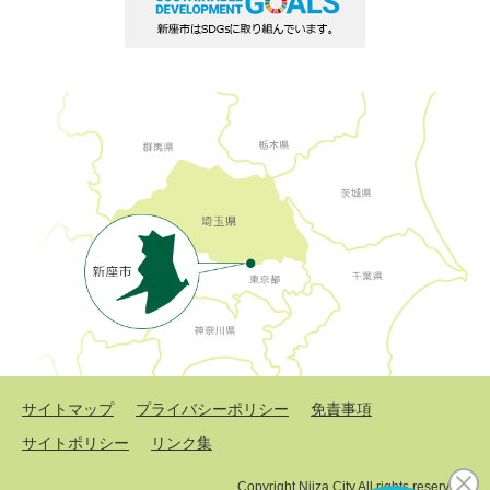
サイトマップ
プライバシーポリシー
免責事項
サイトポリシー
リンク集
Copyright Niiza City All rights reserved.