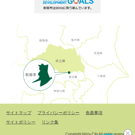
サイトマップ
プライバシーポリシー
免責事項
サイトポリシー
リンク集
Copyright Niiza City All rights reserved.