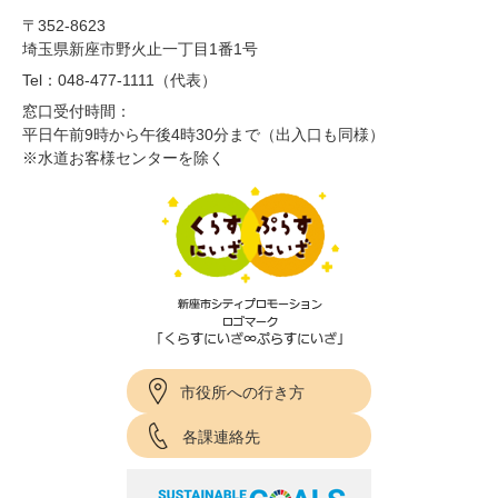
〒352-8623
埼玉県新座市野火止一丁目1番1号
Tel：048-477-1111（代表）
窓口受付時間：
平日午前9時から午後4時30分まで（出入口も同様）
※水道お客様センターを除く
市役所への行き方
各課連絡先