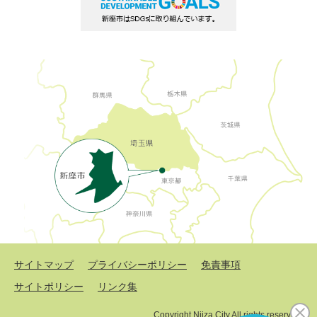
サイトマップ
プライバシーポリシー
免責事項
サイトポリシー
リンク集
Copyright Niiza City All rights reserved.