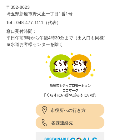
〒352-8623
埼玉県新座市野火止一丁目1番1号
Tel：048-477-1111（代表）
窓口受付時間：
平日午前9時から午後4時30分まで（出入口も同様）
※水道お客様センターを除く
市役所への行き方
各課連絡先