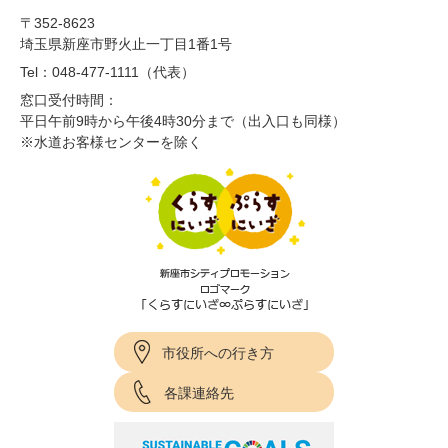
〒352-8623
埼玉県新座市野火止一丁目1番1号
Tel：048-477-1111（代表）
窓口受付時間：
平日午前9時から午後4時30分まで（出入口も同様）
※水道お客様センターを除く
市役所への行き方
各課連絡先