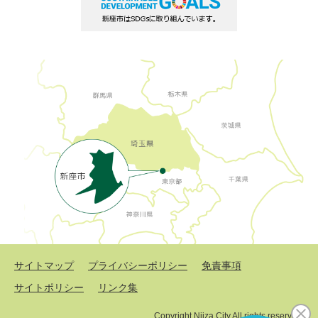
サイトマップ
プライバシーポリシー
免責事項
サイトポリシー
リンク集
Copyright Niiza City All rights reserved.