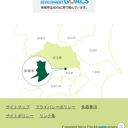
サイトマップ
プライバシーポリシー
免責事項
サイトポリシー
リンク集
Copyright Niiza City All rights reserved.