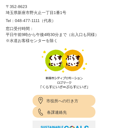
〒352-8623
埼玉県新座市野火止一丁目1番1号
Tel：048-477-1111（代表）
窓口受付時間：
平日午前9時から午後4時30分まで（出入口も同様）
※水道お客様センターを除く
市役所への行き方
各課連絡先