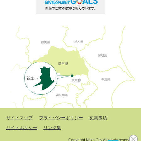
サイトマップ
プライバシーポリシー
免責事項
サイトポリシー
リンク集
Copyright Niiza City All rights reserved.