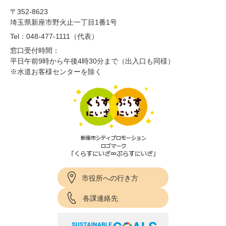
〒352-8623
埼玉県新座市野火止一丁目1番1号
Tel：048-477-1111（代表）
窓口受付時間：
平日午前9時から午後4時30分まで（出入口も同様）
※水道お客様センターを除く
市役所への行き方
各課連絡先