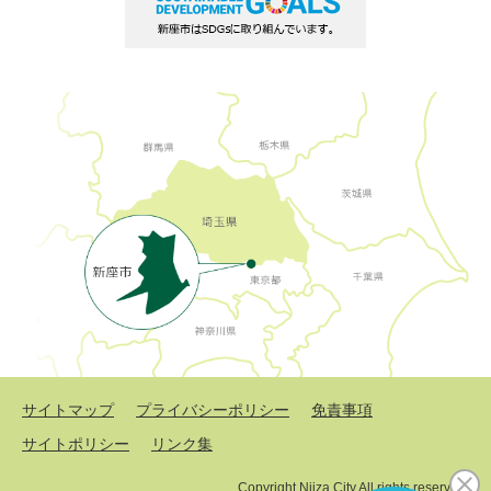
サイトマップ
プライバシーポリシー
免責事項
サイトポリシー
リンク集
Copyright Niiza City All rights reserved.