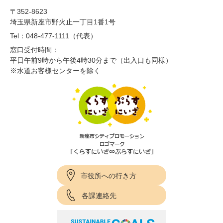
〒352-8623
埼玉県新座市野火止一丁目1番1号
Tel：048-477-1111（代表）
窓口受付時間：
平日午前9時から午後4時30分まで（出入口も同様）
※水道お客様センターを除く
市役所への行き方
各課連絡先