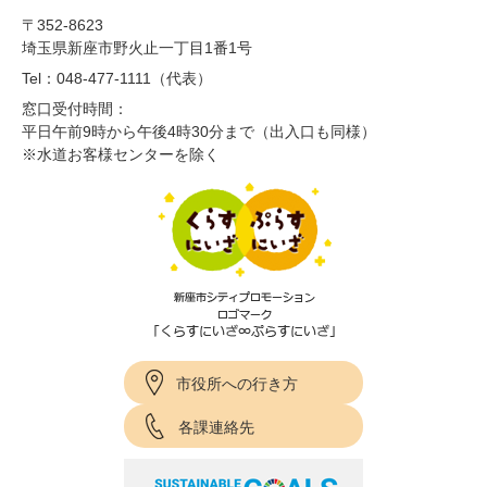
〒352-8623
埼玉県新座市野火止一丁目1番1号
Tel：048-477-1111（代表）
窓口受付時間：
平日午前9時から午後4時30分まで（出入口も同様）
※水道お客様センターを除く
市役所への行き方
各課連絡先