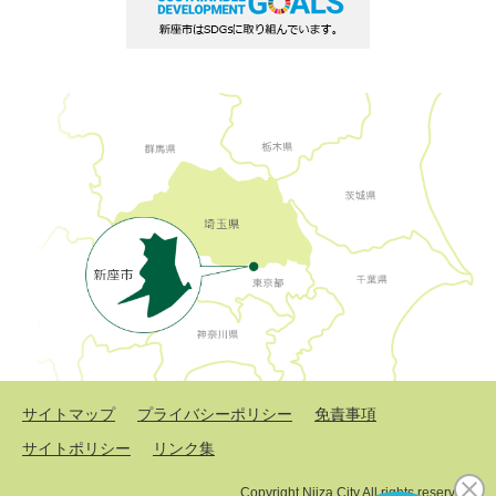
サイトマップ
プライバシーポリシー
免責事項
サイトポリシー
リンク集
Copyright Niiza City All rights reserved.