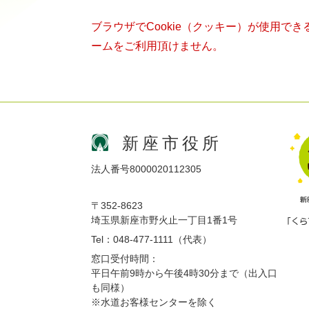
ブラウザでCookie（クッキー）が使用で
ームをご利用頂けません。
新座市役所
法人番号8000020112305
〒352-8623
埼玉県新座市野火止一丁目1番1号
Tel：048-477-1111（代表）
窓口受付時間：
平日午前9時から午後4時30分まで（出入口
も同様）
※水道お客様センターを除く