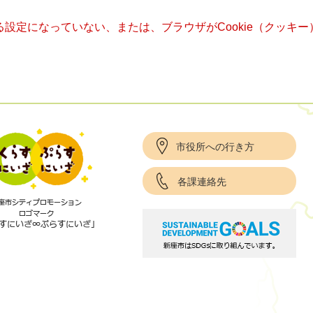
きる設定になっていない、または、ブラウザがCookie（クッ
市役所への行き方
各課連絡先