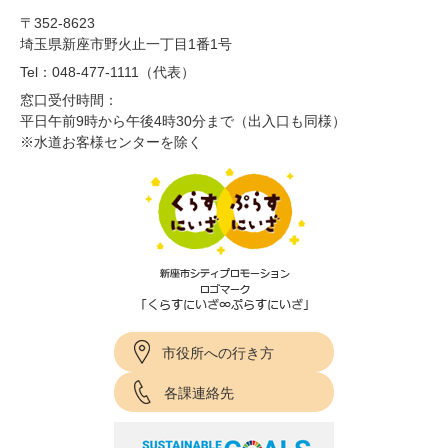
〒352-8623
埼玉県新座市野火止一丁目1番1号
Tel：048-477-1111（代表）
窓口受付時間：
平日午前9時から午後4時30分まで（出入口も同様）
※水道お客様センターを除く
市役所への行き方
各課連絡先