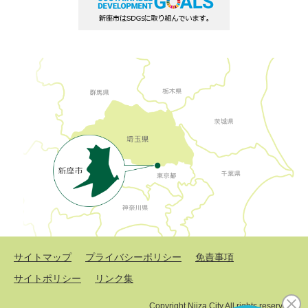
サイトマップ
プライバシーポリシー
免責事項
サイトポリシー
リンク集
Copyright Niiza City All rights reserved.